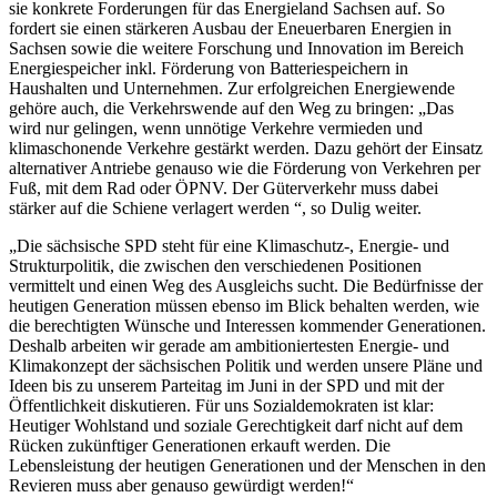
sie konkrete Forderungen für das Energieland Sachsen auf. So
fordert sie einen stärkeren Ausbau der Eneuerbaren Energien in
Sachsen sowie die weitere Forschung und Innovation im Bereich
Energiespeicher inkl. Förderung von Batteriespeichern in
Haushalten und Unternehmen. Zur erfolgreichen Energiewende
gehöre auch, die Verkehrswende auf den Weg zu bringen: „Das
wird nur gelingen, wenn unnötige Verkehre vermieden und
klimaschonende Verkehre gestärkt werden. Dazu gehört der Einsatz
alternativer Antriebe genauso wie die Förderung von Verkehren per
Fuß, mit dem Rad oder ÖPNV. Der Güterverkehr muss dabei
stärker auf die Schiene verlagert werden “, so Dulig weiter.
„Die sächsische SPD steht für eine Klimaschutz-, Energie- und
Strukturpolitik, die zwischen den verschiedenen Positionen
vermittelt und einen Weg des Ausgleichs sucht. Die Bedürfnisse der
heutigen Generation müssen ebenso im Blick behalten werden, wie
die berechtigten Wünsche und Interessen kommender Generationen.
Deshalb arbeiten wir gerade am ambitioniertesten Energie- und
Klimakonzept der sächsischen Politik und werden unsere Pläne und
Ideen bis zu unserem Parteitag im Juni in der SPD und mit der
Öffentlichkeit diskutieren. Für uns Sozialdemokraten ist klar:
Heutiger Wohlstand und soziale Gerechtigkeit darf nicht auf dem
Rücken zukünftiger Generationen erkauft werden. Die
Lebensleistung der heutigen Generationen und der Menschen in den
Revieren muss aber genauso gewürdigt werden!“