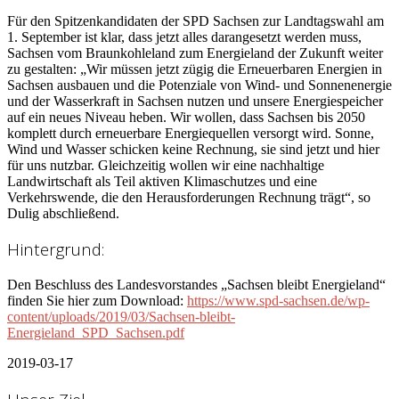
Für den Spitzenkandidaten der SPD Sachsen zur Landtagswahl am
1. September ist klar, dass jetzt alles darangesetzt werden muss,
Sachsen vom Braunkohleland zum Energieland der Zukunft weiter
zu gestalten: „Wir müssen jetzt zügig die Erneuerbaren Energien in
Sachsen ausbauen und die Potenziale von Wind- und Sonnenenergie
und der Wasserkraft in Sachsen nutzen und unsere Energiespeicher
auf ein neues Niveau heben. Wir wollen, dass Sachsen bis 2050
komplett durch erneuerbare Energiequellen versorgt wird. Sonne,
Wind und Wasser schicken keine Rechnung, sie sind jetzt und hier
für uns nutzbar. Gleichzeitig wollen wir eine nachhaltige
Landwirtschaft als Teil aktiven Klimaschutzes und eine
Verkehrswende, die den Herausforderungen Rechnung trägt“, so
Dulig abschließend.
Hintergrund:
Den Beschluss des Landesvorstandes „Sachsen bleibt Energieland“
finden Sie hier zum Download:
https://www.spd-sachsen.de/wp-
content/uploads/2019/03/Sachsen-bleibt-
Energieland_SPD_Sachsen.pdf
2019-03-17