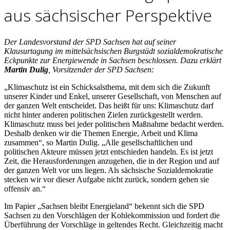
aus sächsischer Perspektive
Der Landesvorstand der SPD Sachsen hat auf seiner
Klausurtagung im mittelsächsischen Burgstädt sozialdemokratische
Eckpunkte zur Energiewende in Sachsen beschlossen. Dazu erklärt
Martin Dulig
, Vorsitzender der SPD Sachsen:
„Klimaschutz ist ein Schicksalsthema, mit dem sich die Zukunft
unserer Kinder und Enkel, unserer Gesellschaft, von Menschen auf
der ganzen Welt entscheidet. Das heißt für uns: Klimaschutz darf
nicht hinter anderen politischen Zielen zurückgestellt werden.
Klimaschutz muss bei jeder politischen Maßnahme bedacht werden.
Deshalb denken wir die Themen Energie, Arbeit und Klima
zusammen“, so Martin Dulig. „Alle gesellschaftlichen und
politischen Akteure müssen jetzt entschieden handeln. Es ist jetzt
Zeit, die Herausforderungen anzugehen, die in der Region und auf
der ganzen Welt vor uns liegen. Als sächsische Sozialdemokratie
stecken wir vor dieser Aufgabe nicht zurück, sondern gehen sie
offensiv an.“
Im Papier „Sachsen bleibt Energieland“ bekennt sich die SPD
Sachsen zu den Vorschlägen der Kohlekommission und fordert die
Überführung der Vorschläge in geltendes Recht. Gleichzeitig macht