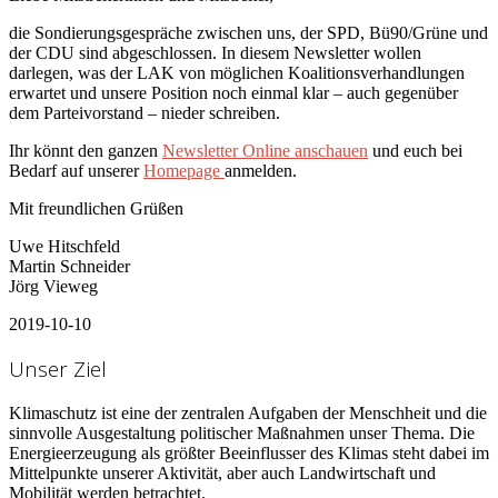
die Sondierungsgespräche zwischen uns, der SPD, Bü90/Grüne und
der CDU sind abgeschlossen. In diesem Newsletter wollen
darlegen, was der LAK von möglichen Koalitionsverhandlungen
erwartet und unsere Position noch einmal klar – auch gegenüber
dem Parteivorstand – nieder schreiben.
Ihr könnt den ganzen
Newsletter Online anschauen
und euch bei
Bedarf auf unserer
Homepage
anmelden.
Mit freundlichen Grüßen
Uwe Hitschfeld
Martin Schneider
Jörg Vieweg
2019-10-10
Unser Ziel
Klimaschutz ist eine der zentralen Aufgaben der Menschheit und die
sinnvolle Ausgestaltung politischer Maßnahmen unser Thema. Die
Energieerzeugung als größter Beeinflusser des Klimas steht dabei im
Mittelpunkte unserer Aktivität, aber auch Landwirtschaft und
Mobilität werden betrachtet.